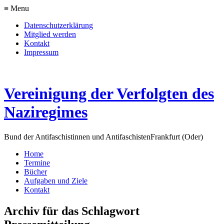
≡ Menu
Datenschutzerklärung
Mitglied werden
Kontakt
Impressum
Vereinigung der Verfolgten des
Naziregimes
Bund der Antifaschistinnen und Antifaschisten
Frankfurt (Oder)
Home
Termine
Bücher
Aufgaben und Ziele
Kontakt
Archiv für das Schlagwort