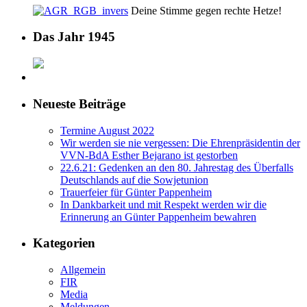
Deine Stimme gegen rechte Hetze!
Das Jahr 1945
Neueste Beiträge
Termine August 2022
Wir werden sie nie vergessen: Die Ehrenpräsidentin der
VVN-BdA Esther Bejarano ist gestorben
22.6.21: Gedenken an den 80. Jahrestag des Überfalls
Deutschlands auf die Sowjetunion
Trauerfeier für Günter Pappenheim
In Dankbarkeit und mit Respekt werden wir die
Erinnerung an Günter Pappenheim bewahren
Kategorien
Allgemein
FIR
Media
Meldungen