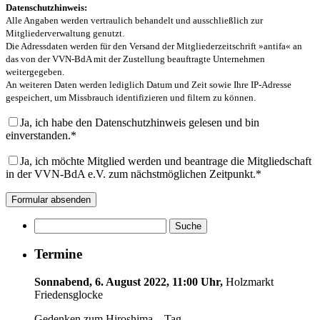
Datenschutzhinweis:
Alle Angaben werden vertraulich behandelt und ausschließlich zur
Mitgliederverwaltung genutzt.
Die Adressdaten werden für den Versand der Mitgliederzeitschrift »antifa« an
das von der VVN-BdA mit der Zustellung beauftragte Unternehmen
weitergegeben.
An weiteren Daten werden lediglich Datum und Zeit sowie Ihre IP-Adresse
gespeichert, um Missbrauch identifizieren und filtern zu können.
Ja, ich habe den Datenschutzhinweis gelesen und bin
einverstanden.*
Ja, ich möchte Mitglied werden und beantrage die Mitgliedschaft
in der VVN-BdA e.V. zum nächstmöglichen Zeitpunkt.*
Termine
Sonnabend, 6. August 2022, 11:00 Uhr,
Holzmarkt
Friedensglocke
Gedenken zum Hiroshima – Tag