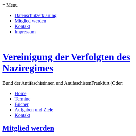
≡ Menu
Datenschutzerklärung
Mitglied werden
Kontakt
Impressum
Vereinigung der Verfolgten des
Naziregimes
Bund der Antifaschistinnen und Antifaschisten
Frankfurt (Oder)
Home
Termine
Bücher
Aufgaben und Ziele
Kontakt
Mitglied werden