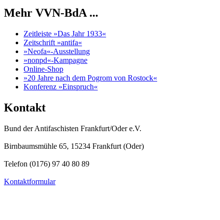
Mehr VVN-BdA ...
Zeitleiste »Das Jahr 1933«
Zeitschrift »antifa«
»Neofa«-Ausstellung
»nonpd«-Kampagne
Online-Shop
»20 Jahre nach dem Pogrom von Rostock«
Konferenz »Einspruch«
Kontakt
Bund der Antifaschisten Frankfurt/Oder e.V.
Birnbaumsmühle 65, 15234 Frankfurt (Oder)
Telefon (0176) 97 40 80 89
Kontaktformular