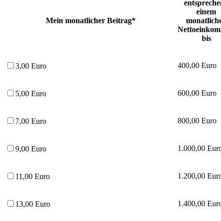
entsprech
einem
Mein monatlicher Beitrag*
monatlich
Nettoeinko
bis
400,00 Euro
3,00 Euro
600,00 Euro
5,00 Euro
800,00 Euro
7,00 Euro
1.000,00 Eur
9,00 Euro
1.200,00 Eur
11,00 Euro
1.400,00 Eur
13,00 Euro