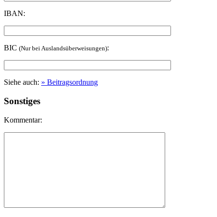
IBAN:
BIC
:
(Nur bei Auslandsüberweisungen)
Siehe auch:
» Beitragsordnung
Sonstiges
Kommentar: