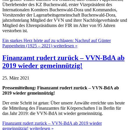
Überlebender des KZ Buchenwald, erster Vizepräsident des
Internationalen Komitees Buchenwald-Dora und Kommandos,
Vorsitzender der Lagerarbeitsgemeinschaft Buchenwald-Dora,
jahrzehntelang Mitglied der VVN und ihrer Nachfolgeverbände und
Mitglied des Ehrenpräsidiums der FIR im Alter von 95 Jahren
verstorben ist.
Ein starkes Herz hörte auf zu schlagen: Nachruf auf Günter
Pappenheim (1925 – 2021) weiterlesen »
Finanzamt rudert zurück – VVN-BdA ab
2019 wieder gemeinnützig!
25. März 2021
Pressemitteilung: Finanzamt rudert zurück – VVN-BdA ab
2019 wieder gemeinnützig!
Der erste Schritt ist getan: Über unsere Anwälte erreichte uns heute
die Mitteilung des Finanzamtes für Körperschaften I in Berlin für
das Jahr 2019: die VVN-BdA ist wieder gemeinnützig.
Finanzamt rudert zurück – VVN-BdA ab 2019 wieder
gemeinnützig! weiterlesen »