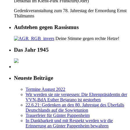
Denkmal im Kleist-Park Frankfurt(Oder)
Gedenkveranstaltung zum 78. Jahrestag der Ermordung Ernst
Thälmanns
Aufstehen gegen Rassismus
Deine Stimme gegen rechte Hetze!
Das Jahr 1945
Neueste Beiträge
Termine August 2022
Wir werden sie nie vergessen: Die Ehrenpräsidentin der
VVN-BdA Esther Bejarano ist gestorben
22.6.21: Gedenken an den 80. Jahrestag des Überfalls
Deutschlands auf die Sowjetunion
Trauerfeier für Günter Pappenheim
In Dankbarkeit und mit Respekt werden wir die
Erinnerung an Günter Pappenheim bewahren