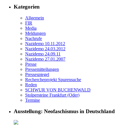
Kategorien
Allgemein
FIR
Media
Meldungen
Nachrufe
Nazidemo 10.11.2012
Nazidemo 24.03.2012
Nazidemo 24.09.11
Nazidemo 27.01.2007
Presse
Pressemitteilungen
Pressespiegel
Rechercheprojekt Spurensuche
Reden
SCHWUR VON BUCHENWALD
Stolpersteine Frankfurt (Oder)
Termine
Ausstellung: Neofaschismus in Deutschland