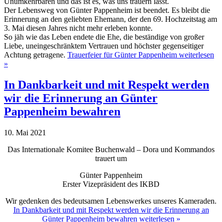
Unumkehrbaren und das ist es, was uns trauern lässt.
Der Lebensweg von Günter Pappenheim ist beendet. Es bleibt die
Erinnerung an den geliebten Ehemann, der den 69. Hochzeitstag am
3. Mai diesen Jahres nicht mehr erleben konnte.
So jäh wie das Leben endete die Ehe, die beständige von großer
Liebe, uneingeschränktem Vertrauen und höchster gegenseitiger
Achtung getragene.
Trauerfeier für Günter Pappenheim weiterlesen
»
In Dankbarkeit und mit Respekt werden
wir die Erinnerung an Günter
Pappenheim bewahren
10. Mai 2021
Das Internationale Komitee Buchenwald – Dora und Kommandos
trauert um
Günter Pappenheim
Erster Vizepräsident des IKBD
Wir gedenken des bedeutsamen Lebenswerkes unseres Kameraden.
In Dankbarkeit und mit Respekt werden wir die Erinnerung an
Günter Pappenheim bewahren weiterlesen »