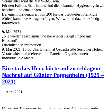
Veranstalter wird die VVN-BdA sein.
Für den Fall des Stattfindens sind die bekannten Hygieneregeln zu
beachten und einzuhalten.
Bei einem Inzidenzwert von 200 für das Stadtgebiet Frankfurt
(Oder) kann eine Absage erfolgen. Wir würden dazu kurzfristig
informieren.
9. Mai 2021
„Nie wieder Faschismus und nie wieder Krieg! Friede mit
Russland“
Öffentliche Manifestation
9. Mai 2021, 15:00 Uhr, Ehrenmal Gedenkstätte Seelower Höhen
Veranstalter sind mehrere linke Parteien, Organisationen
Individuelle Anfahrt
Ein starkes Herz hörte auf zu schlagen:
Nachruf auf Günter Pappenheim (1925 –
2021)
1. April 2021
Mit großer Trauer mussten wir erfahren, dass Günter Pappenheim,