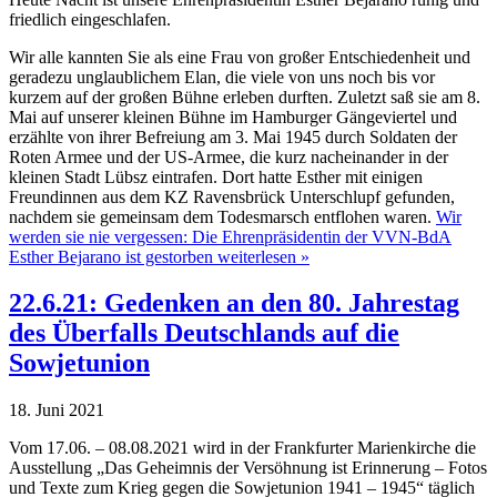
friedlich eingeschlafen.
Wir alle kannten Sie als eine Frau von großer Entschiedenheit und
geradezu unglaublichem Elan, die viele von uns noch bis vor
kurzem auf der großen Bühne erleben durften. Zuletzt saß sie am 8.
Mai auf unserer kleinen Bühne im Hamburger Gängeviertel und
erzählte von ihrer Befreiung am 3. Mai 1945 durch Soldaten der
Roten Armee und der US-Armee, die kurz nacheinander in der
kleinen Stadt Lübsz eintrafen. Dort hatte Esther mit einigen
Freundinnen aus dem KZ Ravensbrück Unterschlupf gefunden,
nachdem sie gemeinsam dem Todesmarsch entflohen waren.
Wir
werden sie nie vergessen: Die Ehrenpräsidentin der VVN-BdA
Esther Bejarano ist gestorben weiterlesen »
22.6.21: Gedenken an den 80. Jahrestag
des Überfalls Deutschlands auf die
Sowjetunion
18. Juni 2021
Vom 17.06. – 08.08.2021 wird in der Frankfurter Marienkirche die
Ausstellung „Das Geheimnis der Versöhnung ist Erinnerung – Fotos
und Texte zum Krieg gegen die Sowjetunion 1941 – 1945“ täglich