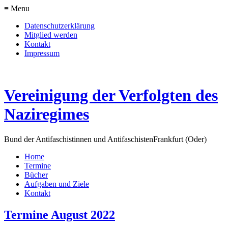
≡ Menu
Datenschutzerklärung
Mitglied werden
Kontakt
Impressum
Vereinigung der Verfolgten des
Naziregimes
Bund der Antifaschistinnen und Antifaschisten
Frankfurt (Oder)
Home
Termine
Bücher
Aufgaben und Ziele
Kontakt
Termine August 2022