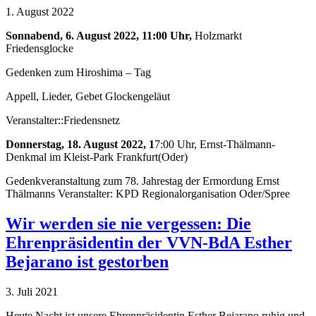
1. August 2022
Sonnabend, 6. August 2022, 11:00 Uhr,
Holzmarkt
Friedensglocke
Gedenken zum Hiroshima – Tag
Appell, Lieder, Gebet Glockengeläut
Veranstalter::Friedensnetz
Donnerstag, 18. August 2022, 1
7:00 Uhr, Ernst-Thälmann-
Denkmal im Kleist-Park Frankfurt(Oder)
Gedenkveranstaltung zum 78. Jahrestag der Ermordung Ernst
Thälmanns Veranstalter: KPD Regionalorganisation Oder/Spree
Wir werden sie nie vergessen: Die
Ehrenpräsidentin der VVN-BdA Esther
Bejarano ist gestorben
3. Juli 2021
Heute Nacht ist unsere Ehrenpräsidentin Esther Bejarano ruhig und