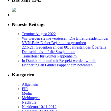
Das Jahr 1945
Neueste Beiträge
Termine August 2022
Wir werden sie nie vergessen: Die Ehrenpräsidentin der
VVN-BdA Esther Bejarano ist gestorben
22.6.21: Gedenken an den 80. Jahrestag des Überfalls
Deutschlands auf die Sowjetunion
Trauerfeier für Günter Pappenheim
In Dankbarkeit und mit Respekt werden wir die
Erinnerung an Günter Pappenheim bewahren
Kategorien
Allgemein
FIR
Media
Meldungen
Nachrufe
Nazidemo 10.11.2012