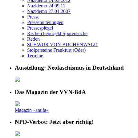
Nazidemo 24.03.2012
Nazidemo 24.09.11
Nazidemo 27.01.2007
Presse
Pressemitteilungen
Pressespiegel
Rechercheprojekt Spurensuche
Reden
SCHWUR VON BUCHENWALD
Stolpersteine Frankfurt (Oder)
Termine
Ausstellung: Neofaschismus in Deutschland
Das Magazin der VVN-BdA
Magazin »antifa«
NPD-Verbot: Jetzt aber richtig!