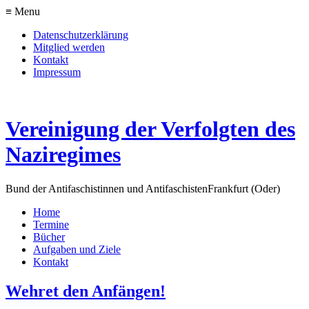
≡ Menu
Datenschutzerklärung
Mitglied werden
Kontakt
Impressum
Vereinigung der Verfolgten des
Naziregimes
Bund der Antifaschistinnen und Antifaschisten
Frankfurt (Oder)
Home
Termine
Bücher
Aufgaben und Ziele
Kontakt
Wehret den Anfängen!