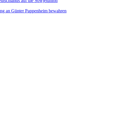
eutschlands auf die Sowjetunion
rung an Günter Pappenheim bewahren