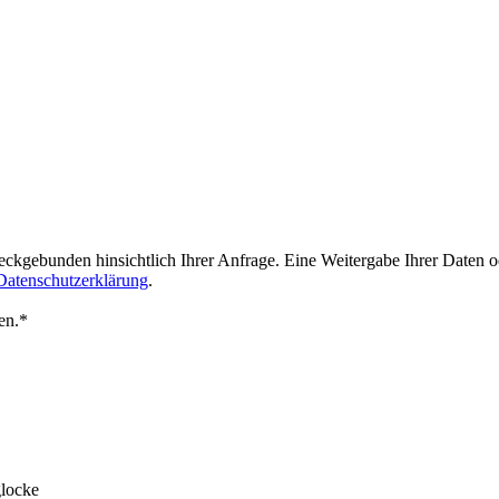
weckgebunden hinsichtlich Ihrer Anfrage. Eine Weitergabe Ihrer Daten
 Datenschutzerklärung
.
en.*
locke