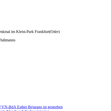
kmal im Kleist-Park Frankfurt(Oder)
Thälmanns
 VVN-BdA Esther Bejarano ist gestorben