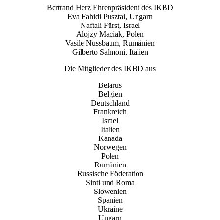
Bertrand Herz Ehrenpräsident des IKBD
Eva Fahidi Pusztai, Ungarn
Naftali Fürst, Israel
Alojzy Maciak, Polen
Vasile Nussbaum, Rumänien
Gilberto Salmoni, Italien
Die Mitglieder des IKBD aus
Belarus
Belgien
Deutschland
Frankreich
Israel
Italien
Kanada
Norwegen
Polen
Rumänien
Russische Föderation
Sinti und Roma
Slowenien
Spanien
Ukraine
Ungarn