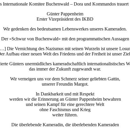
s Internationale Komitee Buchenwald – Dora und Kommandos trauert
Günter Pappenheim
Erster Vizepräsident des IKBD
Wir gedenken des bedeutsamen Lebenswerkes unseres Kameraden.
Der »Schwur von Buchenwald« mit den programmatischen Aussagen
…] Die Vernichtung des Nazismus mit seinen Wurzeln ist unsere Losu
er Aufbau einer neuen Welt des Friedens und der Freiheit ist unser Zie
ierte Günters unermüdliches kameradschaftlich internationalistisches W
das immer der Zukunft zugewandt war.
Wir verneigen uns vor dem Schmerz seiner geliebten Gattin,
unserer Freundin Margot.
In Dankbarkeit und mit Respekt
werden wir die Erinnerung an Günter Pappenheim bewahren
und seinen Kampf für eine gerechtere Welt
ohne Faschismus und Krieg
weiter führen.
Die überlebende Kameradin, die überlebenden Kameraden