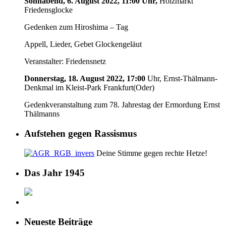
Sonnabend, 6. August 2022, 11:00 Uhr,
Holzmarkt
Friedensglocke
Gedenken zum Hiroshima – Tag
Appell, Lieder, Gebet Glockengeläut
Veranstalter: Friedensnetz
Donnerstag, 18. August 2022, 17:00
Uhr, Ernst-Thälmann-
Denkmal im Kleist-Park Frankfurt(Oder)
Gedenkveranstaltung zum 78. Jahrestag der Ermordung Ernst
Thälmanns
Aufstehen gegen Rassismus
Deine Stimme gegen rechte Hetze!
Das Jahr 1945
Neueste Beiträge