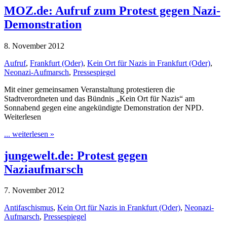
MOZ.de: Aufruf zum Protest gegen Nazi-
Demonstration
8. November 2012
Aufruf
,
Frankfurt (Oder)
,
Kein Ort für Nazis in Frankfurt (Oder)
,
Neonazi-Aufmarsch
,
Pressespiegel
Mit einer gemeinsamen Veranstaltung protestieren die
Stadtverordneten und das Bündnis „Kein Ort für Nazis“ am
Sonnabend gegen eine angekündigte Demonstration der NPD.
Weiterlesen
... weiterlesen »
jungewelt.de: Protest gegen
Naziaufmarsch
7. November 2012
Antifaschismus
,
Kein Ort für Nazis in Frankfurt (Oder)
,
Neonazi-
Aufmarsch
,
Pressespiegel