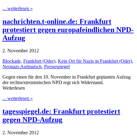
... weiterlesen »
nachrichten.t-online.de: Frankfurt
protestiert gegen europafeindlichen NPD-
Aufzug
2. November 2012
Blockade
,
Frankfurt (Oder)
,
Kein Ort für Nazis in Frankfurt (Oder)
,
Neonazi-Aufmarsch
,
Pressespiegel
Gegen einen für den 10. November in Frankfurt geplanten Aufzug
der rechtsextremistischen NPD regt sich Widerstand.
Weiterlesen
... weiterlesen »
tagesspiegel.de: Frankfurt protestiert
gegen NPD-Aufzug
2. November 2012