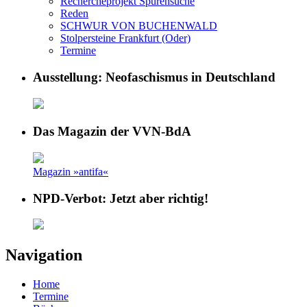
Rechercheprojekt Spurensuche
Reden
SCHWUR VON BUCHENWALD
Stolpersteine Frankfurt (Oder)
Termine
Ausstellung: Neofaschismus in Deutschland
Das Magazin der VVN-BdA
Magazin »antifa«
NPD-Verbot: Jetzt aber richtig!
Navigation
Home
Termine