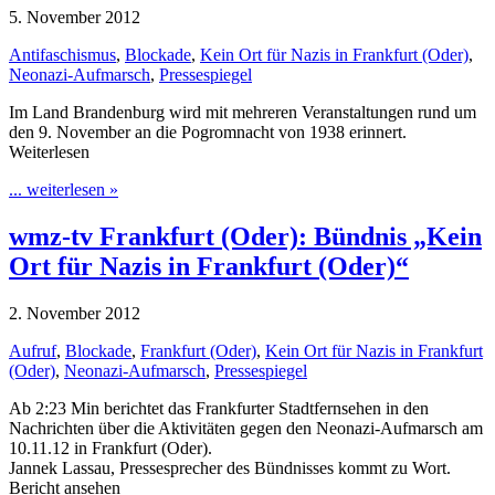
5. November 2012
Antifaschismus
,
Blockade
,
Kein Ort für Nazis in Frankfurt (Oder)
,
Neonazi-Aufmarsch
,
Pressespiegel
Im Land Brandenburg wird mit mehreren Veranstaltungen rund um
den 9. November an die Pogromnacht von 1938 erinnert.
Weiterlesen
... weiterlesen »
wmz-tv Frankfurt (Oder): Bündnis „Kein
Ort für Nazis in Frankfurt (Oder)“
2. November 2012
Aufruf
,
Blockade
,
Frankfurt (Oder)
,
Kein Ort für Nazis in Frankfurt
(Oder)
,
Neonazi-Aufmarsch
,
Pressespiegel
Ab 2:23 Min berichtet das Frankfurter Stadtfernsehen in den
Nachrichten über die Aktivitäten gegen den Neonazi-Aufmarsch am
10.11.12 in Frankfurt (Oder).
Jannek Lassau, Pressesprecher des Bündnisses kommt zu Wort.
Bericht ansehen