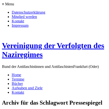
≡ Menu
Datenschutzerklärung
Mitglied werden
Kontakt
Impressum
Vereinigung der Verfolgten des
Naziregimes
Bund der Antifaschistinnen und Antifaschisten
Frankfurt (Oder)
Home
Termine
Bücher
Aufgaben und Ziele
Kontakt
Archiv für das Schlagwort Pressespiegel