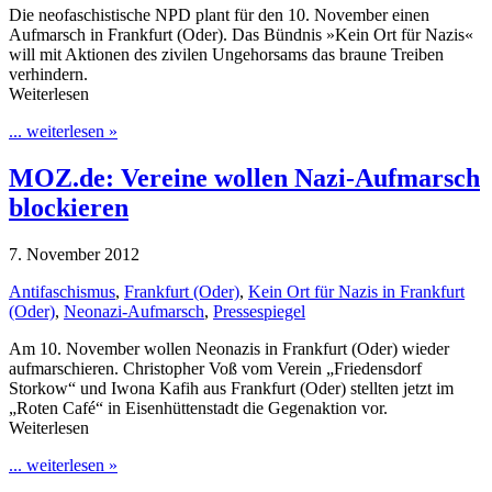
Die neofaschistische NPD plant für den 10. November einen
Aufmarsch in Frankfurt (Oder). Das Bündnis »Kein Ort für Nazis«
will mit Aktionen des zivilen Ungehorsams das braune Treiben
verhindern.
Weiterlesen
... weiterlesen »
MOZ.de: Vereine wollen Nazi-Aufmarsch
blockieren
7. November 2012
Antifaschismus
,
Frankfurt (Oder)
,
Kein Ort für Nazis in Frankfurt
(Oder)
,
Neonazi-Aufmarsch
,
Pressespiegel
Am 10. November wollen Neonazis in Frankfurt (Oder) wieder
aufmarschieren. Christopher Voß vom Verein „Friedensdorf
Storkow“ und Iwona Kafih aus Frankfurt (Oder) stellten jetzt im
„Roten Café“ in Eisenhüttenstadt die Gegenaktion vor.
Weiterlesen
... weiterlesen »