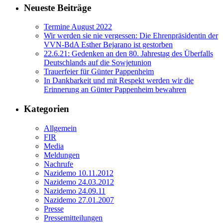
Neueste Beiträge
Termine August 2022
Wir werden sie nie vergessen: Die Ehrenpräsidentin der
VVN-BdA Esther Bejarano ist gestorben
22.6.21: Gedenken an den 80. Jahrestag des Überfalls
Deutschlands auf die Sowjetunion
Trauerfeier für Günter Pappenheim
In Dankbarkeit und mit Respekt werden wir die
Erinnerung an Günter Pappenheim bewahren
Kategorien
Allgemein
FIR
Media
Meldungen
Nachrufe
Nazidemo 10.11.2012
Nazidemo 24.03.2012
Nazidemo 24.09.11
Nazidemo 27.01.2007
Presse
Pressemitteilungen