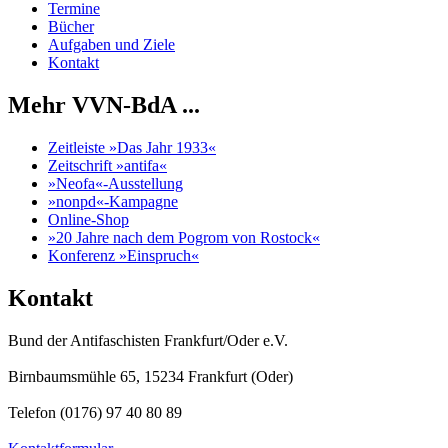
Termine
Bücher
Aufgaben und Ziele
Kontakt
Mehr VVN-BdA ...
Zeitleiste »Das Jahr 1933«
Zeitschrift »antifa«
»Neofa«-Ausstellung
»nonpd«-Kampagne
Online-Shop
»20 Jahre nach dem Pogrom von Rostock«
Konferenz »Einspruch«
Kontakt
Bund der Antifaschisten Frankfurt/Oder e.V.
Birnbaumsmühle 65, 15234 Frankfurt (Oder)
Telefon (0176) 97 40 80 89