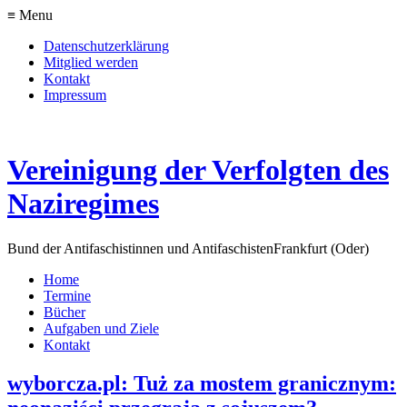
≡ Menu
Datenschutzerklärung
Mitglied werden
Kontakt
Impressum
Vereinigung der Verfolgten des
Naziregimes
Bund der Antifaschistinnen und Antifaschisten
Frankfurt (Oder)
Home
Termine
Bücher
Aufgaben und Ziele
Kontakt
wyborcza.pl: Tuż za mostem granicznym: