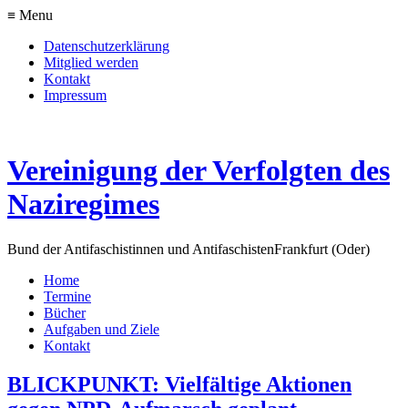
≡ Menu
Datenschutzerklärung
Mitglied werden
Kontakt
Impressum
Vereinigung der Verfolgten des
Naziregimes
Bund der Antifaschistinnen und Antifaschisten
Frankfurt (Oder)
Home
Termine
Bücher
Aufgaben und Ziele
Kontakt
BLICKPUNKT: Vielfältige Aktionen