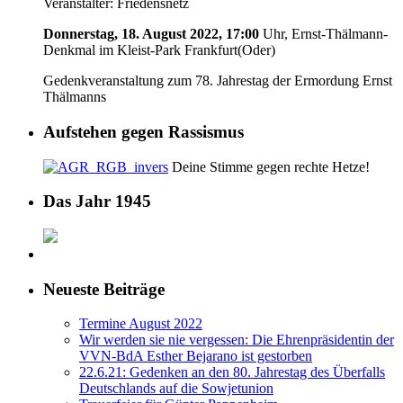
Veranstalter: Friedensnetz
Donnerstag, 18. August 2022, 17:00
Uhr, Ernst-Thälmann-
Denkmal im Kleist-Park Frankfurt(Oder)
Gedenkveranstaltung zum 78. Jahrestag der Ermordung Ernst
Thälmanns
Aufstehen gegen Rassismus
Deine Stimme gegen rechte Hetze!
Das Jahr 1945
Neueste Beiträge
Termine August 2022
Wir werden sie nie vergessen: Die Ehrenpräsidentin der
VVN-BdA Esther Bejarano ist gestorben
22.6.21: Gedenken an den 80. Jahrestag des Überfalls
Deutschlands auf die Sowjetunion