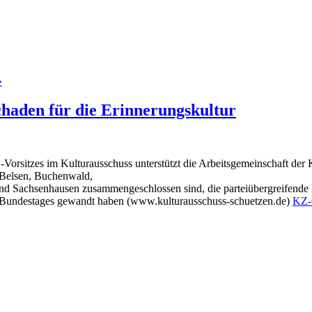
»
haden für die Erinnerungskultur
rsitzes im Kulturausschuss unterstützt die Arbeitsgemeinschaft der K
n-Belsen, Buchenwald,
Sachsenhausen zusammengeschlossen sind, die parteiübergreifende Ini
des Bundestages gewandt haben (www.kulturausschuss-schuetzen.de)
KZ-G