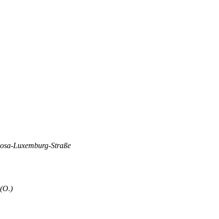
Rosa-Luxemburg-Straße
(O.)