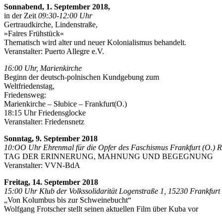
Sonnabend, 1. September 2018,
in der Zeit
09:30-12:00 Uhr
Gertraudkirche, Lindenstraße,
»Faires Frühstück«
Thematisch wird alter und neuer Kolonialismus behandelt.
Veranstalter: Puerto Allegre e.V.
16:00 Uhr, Marienkirche
Beginn der deutsch-polnischen Kundgebung zum
Weltfriedenstag,
Friedensweg:
Marienkirche – Słubice – Frankfurt(O.)
18:15 Uhr Friedensglocke
Veranstalter: Friedensnetz
Sonntag, 9. September 2018
10:OO Uhr Ehrenmal für die Opfer des Faschismus Frankfurt (O.) 
TAG DER ERINNERUNG, MAHNUNG UND BEGEGNUNG
Veranstalter: VVN-BdA
Freitag, 14. September 2018
15:00 Uhr Klub der Volkssolidarität Logenstraße 1, 15230 Frankfurt 
„Von Kolumbus bis zur Schweinebucht“
Wolfgang Frotscher stellt seinen aktuellen Film über Kuba vor