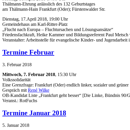
Thälmann-Ehrung anlässlich des 132 Geburtstages
am Thälmann-Hain Frankfurt (Oder); Fürstenwalder Str.
Dienstag, 17.April 2018, 19:00 Uhr
Gemeindehaus am Karl-Ritter-Platz
„Flucht nach Europa – Fluchtursachen und Lösungsansätze“
Friedensfachkraft, Heike Kammer und Bildungsreferent Paul Metsch vo
Veranstalter: Arbeitsstelle für evangelische Kinder- und Jugendarbei
Termine Februar
3. Februar 2018
Mittwoch, 7. Februar 2018
, 15:30 Uhr
Volkssolidarität
Eine Grenzfrage: Frankfurt (Oder) endlich linker, sozialer und grüner
Gespräch mit
René Wilke
OB-Kandidat Liste „Frankfurt geht besser“ [Die Linke, Bündnis 90/
Veranst.: RotFuchs
Termine Januar 2018
5. Januar 2018