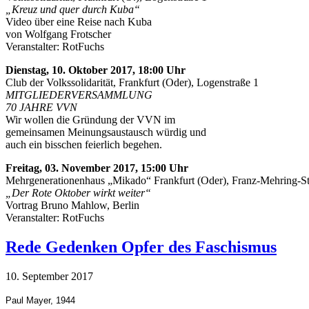
„Kreuz und quer durch Kuba“
Video über eine Reise nach Kuba
von Wolfgang Frotscher
Veranstalter: RotFuchs
Dienstag, 10. Oktober 2017, 18:00 Uhr
Club der Volkssolidarität, Frankfurt (Oder), Logenstraße 1
MITGLIEDERVERSAMMLUNG
70 JAHRE VVN
Wir wollen die Gründung der VVN im
gemeinsamen Meinungsaustausch würdig und
auch ein bisschen feierlich begehen.
Freitag, 03. November 2017, 15:00 Uhr
Mehrgenerationenhaus „Mikado“ Frankfurt (Oder), Franz-Mehring-S
„Der Rote Oktober wirkt weiter“
Vortrag Bruno Mahlow, Berlin
Veranstalter: RotFuchs
Rede Gedenken Opfer des Faschismus
10. September 2017
Paul Mayer, 1944