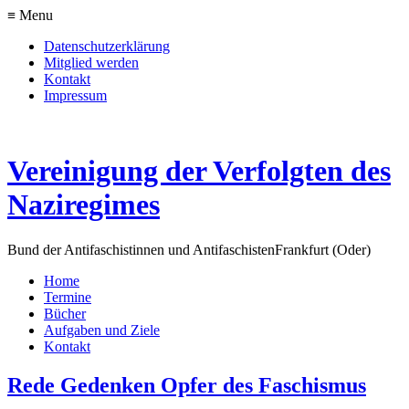
≡ Menu
Datenschutzerklärung
Mitglied werden
Kontakt
Impressum
Vereinigung der Verfolgten des
Naziregimes
Bund der Antifaschistinnen und Antifaschisten
Frankfurt (Oder)
Home
Termine
Bücher
Aufgaben und Ziele
Kontakt
Rede Gedenken Opfer des Faschismus