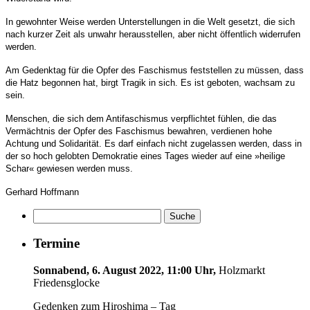
In gewohnter Weise werden Unterstellungen in die Welt gesetzt, die sich
nach kurzer Zeit als unwahr herausstellen, aber nicht öffentlich widerrufen
werden.
Am Gedenktag für die Opfer des Faschismus feststellen zu müssen, dass
die Hatz begonnen hat, birgt Tragik in sich. Es ist geboten, wachsam zu
sein.
Menschen, die sich dem Antifaschismus verpflichtet fühlen, die das
Vermächtnis der Opfer des Faschismus bewahren, verdienen hohe
Achtung und Solidarität. Es darf einfach nicht zugelassen werden, dass in
der so hoch gelobten Demokratie eines Tages wieder auf eine »heilige
Schar« gewiesen werden muss.
Gerhard Hoffmann
Termine
Sonnabend, 6. August 2022, 11:00 Uhr,
Holzmarkt
Friedensglocke
Gedenken zum Hiroshima – Tag