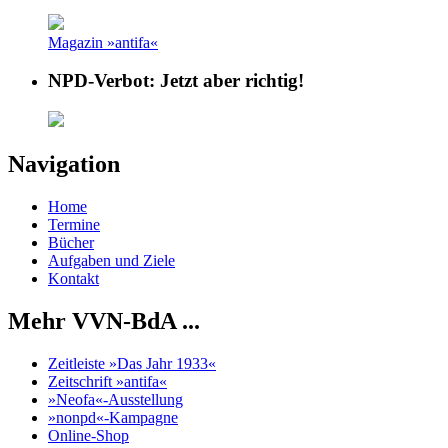
Magazin »antifa«
NPD-Verbot: Jetzt aber richtig!
Navigation
Home
Termine
Bücher
Aufgaben und Ziele
Kontakt
Mehr VVN-BdA ...
Zeitleiste »Das Jahr 1933«
Zeitschrift »antifa«
»Neofa«-Ausstellung
»nonpd«-Kampagne
Online-Shop