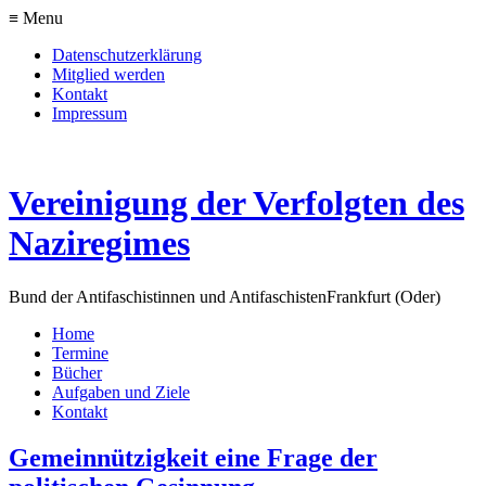
≡ Menu
Datenschutzerklärung
Mitglied werden
Kontakt
Impressum
Vereinigung der Verfolgten des
Naziregimes
Bund der Antifaschistinnen und Antifaschisten
Frankfurt (Oder)
Home
Termine
Bücher
Aufgaben und Ziele
Kontakt
Gemeinnützigkeit eine Frage der