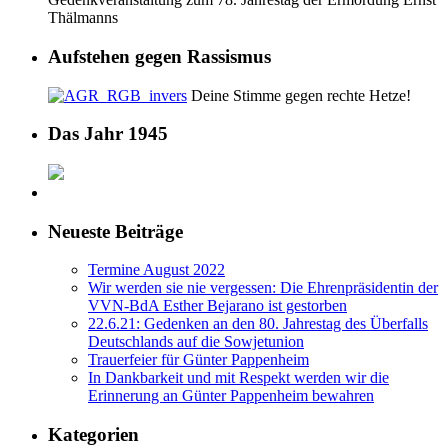
Thälmanns
Aufstehen gegen Rassismus
Deine Stimme gegen rechte Hetze!
Das Jahr 1945
Neueste Beiträge
Termine August 2022
Wir werden sie nie vergessen: Die Ehrenpräsidentin der
VVN-BdA Esther Bejarano ist gestorben
22.6.21: Gedenken an den 80. Jahrestag des Überfalls
Deutschlands auf die Sowjetunion
Trauerfeier für Günter Pappenheim
In Dankbarkeit und mit Respekt werden wir die
Erinnerung an Günter Pappenheim bewahren
Kategorien