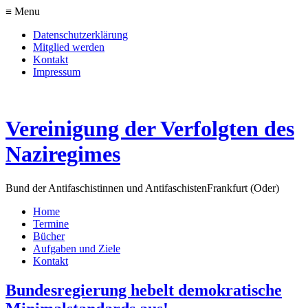
≡ Menu
Datenschutzerklärung
Mitglied werden
Kontakt
Impressum
Vereinigung der Verfolgten des
Naziregimes
Bund der Antifaschistinnen und Antifaschisten
Frankfurt (Oder)
Home
Termine
Bücher
Aufgaben und Ziele
Kontakt
Bundesregierung hebelt demokratische