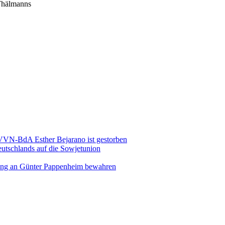
Thälmanns
 VVN-BdA Esther Bejarano ist gestorben
eutschlands auf die Sowjetunion
rung an Günter Pappenheim bewahren