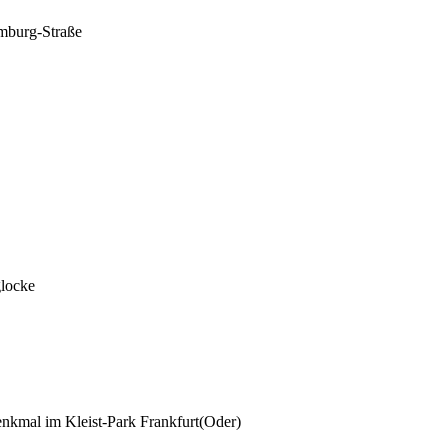
emburg-Straße
locke
kmal im Kleist-Park Frankfurt(Oder)