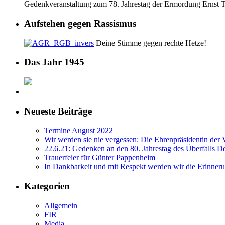
Gedenkveranstaltung zum 78. Jahrestag der Ermordung Ernst 
Aufstehen gegen Rassismus
Deine Stimme gegen rechte Hetze!
Das Jahr 1945
Neueste Beiträge
Termine August 2022
Wir werden sie nie vergessen: Die Ehrenpräsidentin der
22.6.21: Gedenken an den 80. Jahrestag des Überfalls D
Trauerfeier für Günter Pappenheim
In Dankbarkeit und mit Respekt werden wir die Erinne
Kategorien
Allgemein
FIR
Media