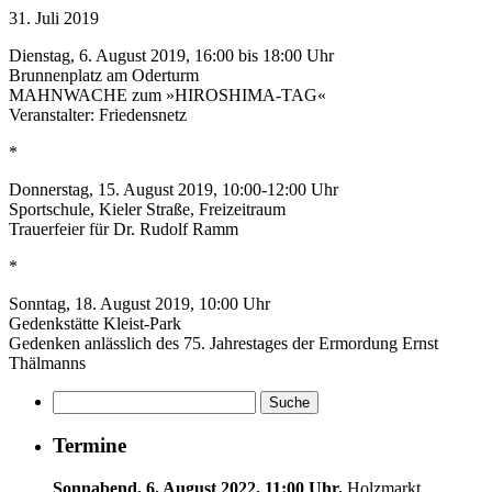
31. Juli 2019
Dienstag, 6. August 2019, 16:00 bis 18:00 Uhr
Brunnenplatz am Oderturm
MAHNWACHE zum »HIROSHIMA-TAG«
Veranstalter: Friedensnetz
*
Donnerstag, 15. August 2019, 10:00-12:00 Uhr
Sportschule, Kieler Straße, Freizeitraum
Trauerfeier für Dr. Rudolf Ramm
*
Sonntag, 18. August 2019, 10:00 Uhr
Gedenkstätte Kleist-Park
Gedenken anlässlich des 75. Jahrestages der Ermordung Ernst
Thälmanns
Termine
Sonnabend, 6. August 2022, 11:00 Uhr,
Holzmarkt