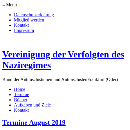
≡ Menu
Datenschutzerklärung
Mitglied werden
Kontakt
Impressum
Vereinigung der Verfolgten des
Naziregimes
Bund der Antifaschistinnen und Antifaschisten
Frankfurt (Oder)
Home
Termine
Bücher
Aufgaben und Ziele
Kontakt
Termine August 2019