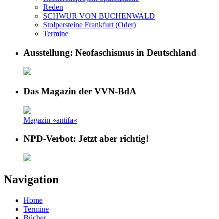
Reden
SCHWUR VON BUCHENWALD
Stolpersteine Frankfurt (Oder)
Termine
Ausstellung: Neofaschismus in Deutschland
Das Magazin der VVN-BdA
Magazin »antifa«
NPD-Verbot: Jetzt aber richtig!
Navigation
Home
Termine
Bücher