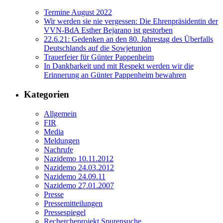
Termine August 2022
Wir werden sie nie vergessen: Die Ehrenpräsidentin der
VVN-BdA Esther Bejarano ist gestorben
22.6.21: Gedenken an den 80. Jahrestag des Überfalls
Deutschlands auf die Sowjetunion
Trauerfeier für Günter Pappenheim
In Dankbarkeit und mit Respekt werden wir die
Erinnerung an Günter Pappenheim bewahren
Kategorien
Allgemein
FIR
Media
Meldungen
Nachrufe
Nazidemo 10.11.2012
Nazidemo 24.03.2012
Nazidemo 24.09.11
Nazidemo 27.01.2007
Presse
Pressemitteilungen
Pressespiegel
Rechercheprojekt Spurensuche