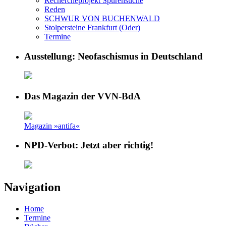
Rechercheprojekt Spurensuche
Reden
SCHWUR VON BUCHENWALD
Stolpersteine Frankfurt (Oder)
Termine
Ausstellung: Neofaschismus in Deutschland
Das Magazin der VVN-BdA
Magazin »antifa«
NPD-Verbot: Jetzt aber richtig!
Navigation
Home
Termine