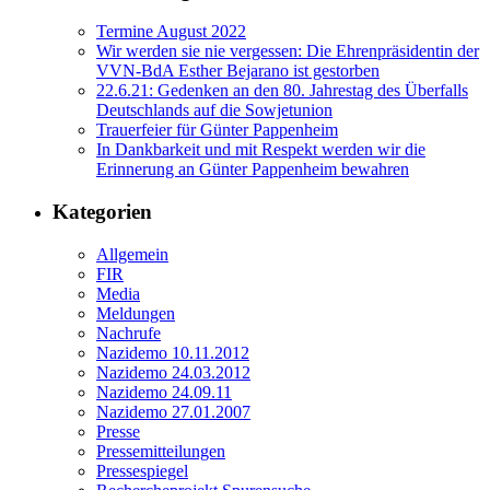
Termine August 2022
Wir werden sie nie vergessen: Die Ehrenpräsidentin der
VVN-BdA Esther Bejarano ist gestorben
22.6.21: Gedenken an den 80. Jahrestag des Überfalls
Deutschlands auf die Sowjetunion
Trauerfeier für Günter Pappenheim
In Dankbarkeit und mit Respekt werden wir die
Erinnerung an Günter Pappenheim bewahren
Kategorien
Allgemein
FIR
Media
Meldungen
Nachrufe
Nazidemo 10.11.2012
Nazidemo 24.03.2012
Nazidemo 24.09.11
Nazidemo 27.01.2007
Presse
Pressemitteilungen
Pressespiegel