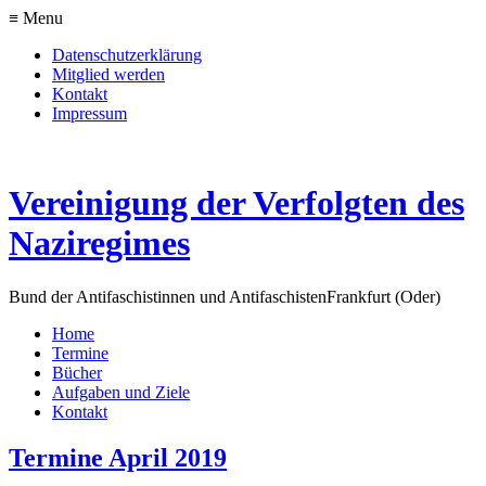
≡ Menu
Datenschutzerklärung
Mitglied werden
Kontakt
Impressum
Vereinigung der Verfolgten des
Naziregimes
Bund der Antifaschistinnen und Antifaschisten
Frankfurt (Oder)
Home
Termine
Bücher
Aufgaben und Ziele
Kontakt
Termine April 2019