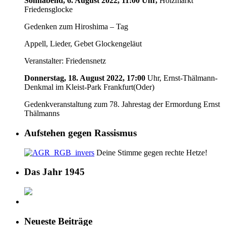
Sonnabend, 6. August 2022, 11:00 Uhr,
Holzmarkt
Friedensglocke
Gedenken zum Hiroshima – Tag
Appell, Lieder, Gebet Glockengeläut
Veranstalter: Friedensnetz
Donnerstag, 18. August 2022, 17:00
Uhr, Ernst-Thälmann-
Denkmal im Kleist-Park Frankfurt(Oder)
Gedenkveranstaltung zum 78. Jahrestag der Ermordung Ernst
Thälmanns
Aufstehen gegen Rassismus
Deine Stimme gegen rechte Hetze!
Das Jahr 1945
Neueste Beiträge