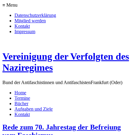
≡ Menu
Datenschutzerklärung
Mitglied werden
Kontakt
Impressum
Vereinigung der Verfolgten des
Naziregimes
Bund der Antifaschistinnen und Antifaschisten
Frankfurt (Oder)
Home
Termine
Bücher
Aufgaben und Ziele
Kontakt
Rede zum 70. Jahrestag der Befreiung