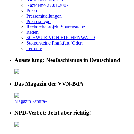
Nazidemo 27.01.2007
Presse
Pressemitteilungen
Pressespiegel
Rechercheprojekt Spurensuche
Reden
SCHWUR VON BUCHENWALD
Stolpersteine Frankfurt (Oder)
Termine
Ausstellung: Neofaschismus in Deutschland
Das Magazin der VVN-BdA
Magazin »antifa«
NPD-Verbot: Jetzt aber richtig!