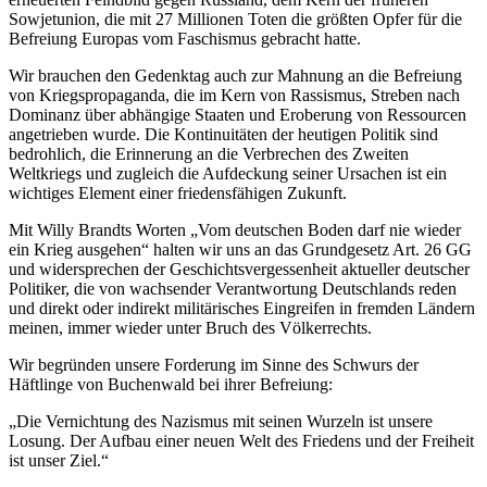
Sowjetunion, die mit 27 Millionen Toten die größten Opfer für die
Befreiung Europas vom Faschismus gebracht hatte.
Wir brauchen den Gedenktag auch zur Mahnung an die Befreiung
von Kriegspropaganda, die im Kern von Rassismus, Streben nach
Dominanz über abhängige Staaten und Eroberung von Ressourcen
angetrieben wurde. Die Kontinuitäten der heutigen Politik sind
bedrohlich, die Erinnerung an die Verbrechen des Zweiten
Weltkriegs und zugleich die Aufdeckung seiner Ursachen ist ein
wichtiges Element einer friedensfähigen Zukunft.
Mit Willy Brandts Worten „Vom deutschen Boden darf nie wieder
ein Krieg ausgehen“ halten wir uns an das Grundgesetz Art. 26 GG
und widersprechen der Geschichtsvergessenheit aktueller deutscher
Politiker, die von wachsender Verantwortung Deutschlands reden
und direkt oder indirekt militärisches Eingreifen in fremden Ländern
meinen, immer wieder unter Bruch des Völkerrechts.
Wir begründen unsere Forderung im Sinne des Schwurs der
Häftlinge von Buchenwald bei ihrer Befreiung:
„Die Vernichtung des Nazismus mit seinen Wurzeln ist unsere
Losung. Der Aufbau einer neuen Welt des Friedens und der Freiheit
ist unser Ziel.“