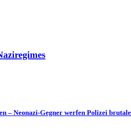
Naziregimes
n – Neonazi-Gegner werfen Polizei brutal