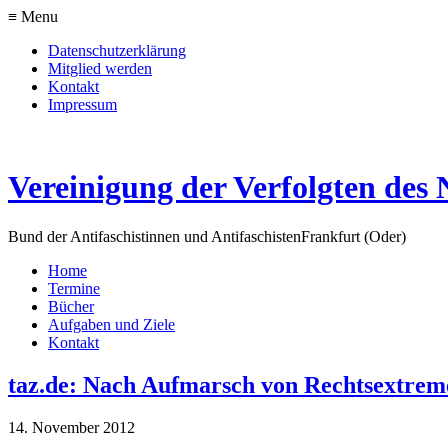
≡ Menu
Datenschutzerklärung
Mitglied werden
Kontakt
Impressum
Vereinigung der Verfolgten des 
Bund der Antifaschistinnen und Antifaschisten
Frankfurt (Oder)
Home
Termine
Bücher
Aufgaben und Ziele
Kontakt
taz.de: Nach Aufmarsch von Rechtsextreme
14. November 2012