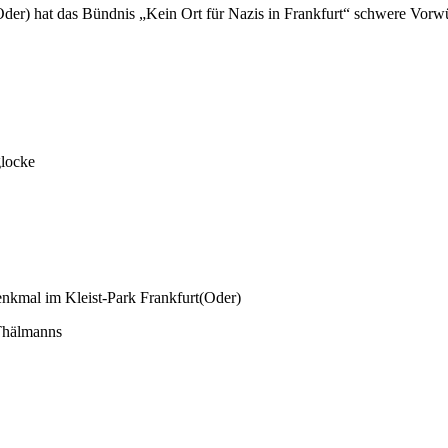
er) hat das Bündnis „Kein Ort für Nazis in Frankfurt“ schwere Vorwü
locke
kmal im Kleist-Park Frankfurt(Oder)
Thälmanns