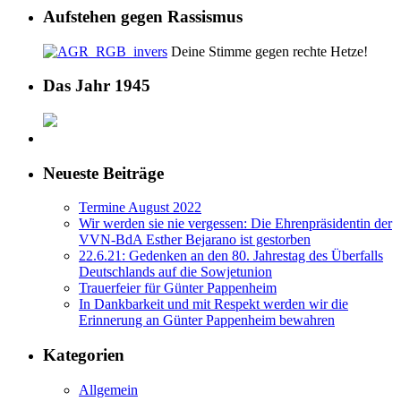
Aufstehen gegen Rassismus
Deine Stimme gegen rechte Hetze!
Das Jahr 1945
Neueste Beiträge
Termine August 2022
Wir werden sie nie vergessen: Die Ehrenpräsidentin der
VVN-BdA Esther Bejarano ist gestorben
22.6.21: Gedenken an den 80. Jahrestag des Überfalls
Deutschlands auf die Sowjetunion
Trauerfeier für Günter Pappenheim
In Dankbarkeit und mit Respekt werden wir die
Erinnerung an Günter Pappenheim bewahren
Kategorien
Allgemein