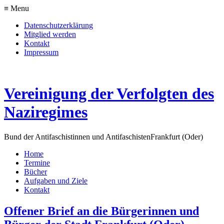
≡ Menu
Datenschutzerklärung
Mitglied werden
Kontakt
Impressum
Vereinigung der Verfolgten des
Naziregimes
Bund der Antifaschistinnen und Antifaschisten
Frankfurt (Oder)
Home
Termine
Bücher
Aufgaben und Ziele
Kontakt
Offener Brief an die Bürgerinnen und