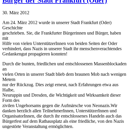
Bürger der Stadt Frankfurt (Oder)
30. März 2012
Am 24. März 2012 wurde in unserer Stadt Frankfurt (Oder)
Geschichte
geschrieben. Sie, die Frankfurter Bürgerinnen und Bürger, haben
mit
Hilfe von vielen UnterstützerInnen von beiden Seiten der Oder
verhindert, dass Nazis in unserer Stadt ihr menschenverachtendes
Gedankengut propagieren konnten!
Durch die bunten, friedlichen und entschlossenen Massenblockaden
an
vielen Orten in unserer Stadt blieb dem braunen Mob nach wenigen
Metern
nur der Rückzug. Dies zeigt erneut, nach Erfahrungen etwa aus
Halbe,
Neuruppin und Dresden, die Wichtigkeit und Wirksamkeit dieser
Form des
zivilen Ungehorsams gegen die Aufmärsche von Neonazis.
Wir
danken herzlich allen TeilnehmerInnen, UnterstützerInnen und
OrganisatorInnen, die durch ihr entschlossenes Handeln auch das
Bürgerfest auf dem Rathausplatz als eine friedliche, von den Nazis
ungestörte Veranstaltung ermöglichten.