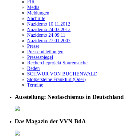
FIR
Media
Meldungen
Nachrufe
Nazidemo 10.11.2012
Nazidemo 24.03.2012
Nazidemo 24.09.11
Nazidemo 27.01.2007
Presse
Pressemitteilungen
Pressespiegel
Rechercheprojekt Spurensuche
Reden
SCHWUR VON BUCHENWALD
Stolpersteine Frankfurt (Oder)
Termine
Ausstellung: Neofaschismus in Deutschland
Das Magazin der VVN-BdA