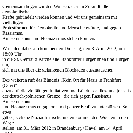
Gemeinsam hegen wir den Wunsch, dass in Zukunft alle
demokratischen
Kräfte gebündelt werden können und wir uns gemeinsam mit
vielfältigen
Protestformen für Demokratie und Menschenwürde, und gegen
Rassismus,
Antisemitismus und Neonazismus stellen können.
Wir laden daher am kommenden Dienstag, den 3. April 2012, um
18:00 Uhr
in die St.-Gertraud-Kirche alle Frankfurter Bürgerinnen und Bürger
ein,
sich mit uns über die gelungenen Blockaden auszutauschen.
Des weiteren ruft das Bündnis „Kein Ort für Nazis in Frankfurt
(Oder)“
dazu auf, die vielfältigen Initiativen und Bündnisse dies- und jenseits
der deutsch-polnischen Grenze , die sich gegen Rassismus,
Antisemitismus
und Neonazismus engagieren, mit ganzer Kraft zu unterstützen. So
etwa
gilt es, sich die Naziaufmärsche in den kommenden Wochen in den
Weg zu
stellen: am 31. März 2012 in Brandenburg / Havel, am 14. April