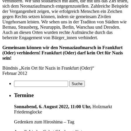
verhindern. Wir sind solidarisch mit allen, die mit uns das Ziel teilen,
sich dem Neonaziaufmarsch entgegenzustellen. Zahlreiche Beispiele
der Vergangenheit zeigen, wie erfolgreich Menschen ein Zeichen
gegen Rechts setzen können, indem sie gemeinsam Zivilen
Ungehorsam leisten. Wir sehen uns in der Traditon von Städten wie
Bernau, Strausberg, Neuruppin, Berlin, Warschau und Dresden.
Auch an diesen Orten wurden rechte Aufmärsche durch das
beherzte Engagement von Bürger_innen verhindert.
Gemeinsam können wir den Neonaziaufmarsch in Frankfurt
(Oder) verhindern! Frankfurt (Oder) darf kein Ort für Nazis
sein!
Bündnis „Kein Ort für Nazis in Frankfurt (Oder)“
Februar 2012
Termine
Sonnabend, 6. August 2022, 11:00 Uhr,
Holzmarkt
Friedensglocke
Gedenken zum Hiroshima – Tag