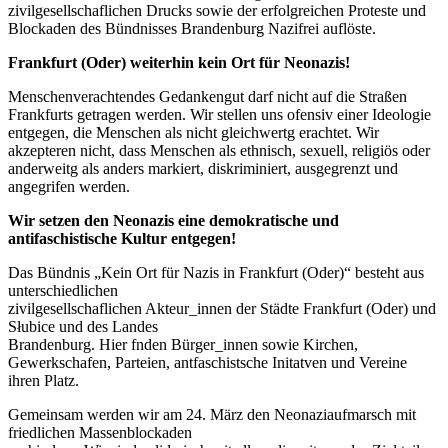
zivilgesellschaflichen Drucks sowie der erfolgreichen Proteste und
Blockaden des Bündnisses Brandenburg Nazifrei auflöste.
Frankfurt (Oder) weiterhin kein Ort für Neonazis!
Menschenverachtendes Gedankengut darf nicht auf die Straßen
Frankfurts getragen werden. Wir stellen uns ofensiv einer Ideologie
entgegen, die Menschen als nicht gleichwertg erachtet. Wir
akzepteren nicht, dass Menschen als ethnisch, sexuell, religiös oder
anderweitg als anders markiert, diskriminiert, ausgegrenzt und
angegrifen werden.
Wir setzen den Neonazis eine demokratische und
antifaschistische Kultur entgegen!
Das Bündnis „Kein Ort für Nazis in Frankfurt (Oder)“ besteht aus
unterschiedlichen
zivilgesellschaflichen Akteur_innen der Städte Frankfurt (Oder) und
Słubice und des Landes
Brandenburg. Hier fnden Bürger_innen sowie Kirchen,
Gewerkschafen, Parteien, antfaschistsche Initatven und Vereine
ihren Platz.
Gemeinsam werden wir am 24. März den Neonaziaufmarsch mit
friedlichen Massenblockaden