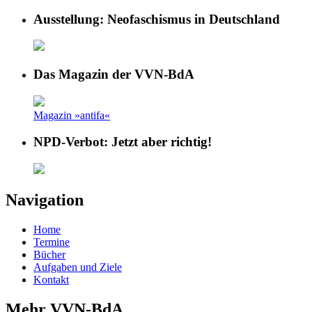
Ausstellung: Neofaschismus in Deutschland
Das Magazin der VVN-BdA
Magazin »antifa«
NPD-Verbot: Jetzt aber richtig!
Navigation
Home
Termine
Bücher
Aufgaben und Ziele
Kontakt
Mehr VVN-BdA ...