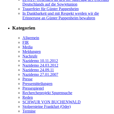
Deutschlands auf die Sowjetunion
Trauerfeier für Günter Pappenheim
In Dankbarkeit und mit Respekt werden wir die
Erinnerung an Günter Pappenheim bewahren
Kategorien
Allgemein
FIR
Media
Meldungen
Nachrufe
Nazidemo 10.11.2012
Nazidemo 24.03.2012
Nazidemo 24.09.11
Nazidemo 27.01.2007
Presse
Pressemitteilungen
Pressespiegel
Rechercheprojekt Spurensuche
Reden
SCHWUR VON BUCHENWALD
Stolpersteine Frankfurt (Oder)
Termine