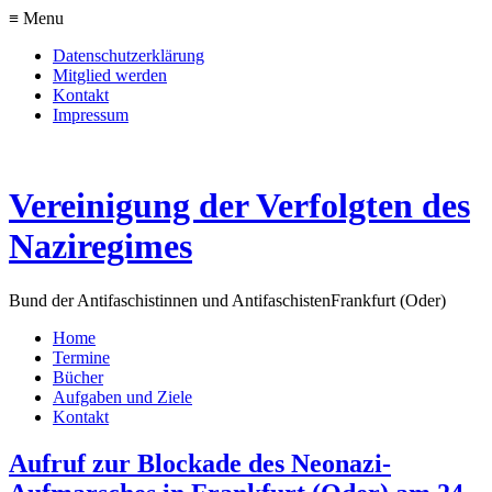
≡ Menu
Datenschutzerklärung
Mitglied werden
Kontakt
Impressum
Vereinigung der Verfolgten des
Naziregimes
Bund der Antifaschistinnen und Antifaschisten
Frankfurt (Oder)
Home
Termine
Bücher
Aufgaben und Ziele
Kontakt
Aufruf zur Blockade des Neonazi-