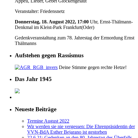
Appell, Lieder, Gebet Glockengeläut
Veranstalter: Friedensnetz
Donnerstag, 18. August 2022, 17:00
Uhr, Ernst-Thälmann-
Denkmal im Kleist-Park Frankfurt(Oder)
Gedenkveranstaltung zum 78. Jahrestag der Ermordung Ernst
Thälmanns
Aufstehen gegen Rassismus
Deine Stimme gegen rechte Hetze!
Das Jahr 1945
Neueste Beiträge
Termine August 2022
Wir werden sie nie vergessen: Die Ehrenpräsidentin der
VVN-BdA Esther Bejarano ist gestorben
22.6.21: Gedenken an den 80. Jahrestag des Überfalls