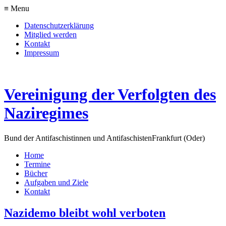
≡ Menu
Datenschutzerklärung
Mitglied werden
Kontakt
Impressum
Vereinigung der Verfolgten des
Naziregimes
Bund der Antifaschistinnen und Antifaschisten
Frankfurt (Oder)
Home
Termine
Bücher
Aufgaben und Ziele
Kontakt
Nazidemo bleibt wohl verboten