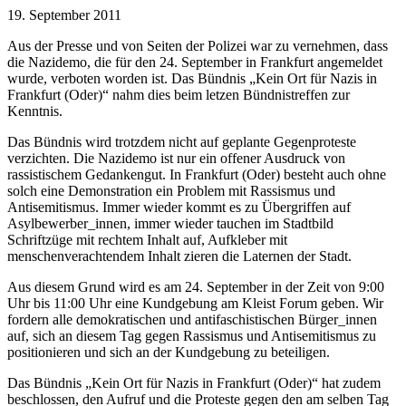
19. September 2011
Aus der Presse und von Seiten der Polizei war zu vernehmen, dass
die Nazidemo, die für den 24. September in Frankfurt angemeldet
wurde, verboten worden ist. Das Bündnis „Kein Ort für Nazis in
Frankfurt (Oder)“ nahm dies beim letzen Bündnistreffen zur
Kenntnis.
Das Bündnis wird trotzdem nicht auf geplante Gegenproteste
verzichten. Die Nazidemo ist nur ein offener Ausdruck von
rassistischem Gedankengut. In Frankfurt (Oder) besteht auch ohne
solch eine Demonstration ein Problem mit Rassismus und
Antisemitismus. Immer wieder kommt es zu Übergriffen auf
Asylbewerber_innen, immer wieder tauchen im Stadtbild
Schriftzüge mit rechtem Inhalt auf, Aufkleber mit
menschenverachtendem Inhalt zieren die Laternen der Stadt.
Aus diesem Grund wird es am 24. September in der Zeit von 9:00
Uhr bis 11:00 Uhr eine Kundgebung am Kleist Forum geben. Wir
fordern alle demokratischen und antifaschistischen Bürger_innen
auf, sich an diesem Tag gegen Rassismus und Antisemitismus zu
positionieren und sich an der Kundgebung zu beteiligen.
Das Bündnis „Kein Ort für Nazis in Frankfurt (Oder)“ hat zudem
beschlossen, den Aufruf und die Proteste gegen den am selben Tag