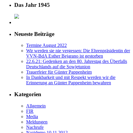
Das Jahr 1945
Neueste Beiträge
Termine August 2022
Wir werden sie nie vergessen: Die Ehrenpräsidentin der
VVN-BdA Esther Bejarano ist gestorben
22.6.21: Gedenken an den 80. Jahrestag des Überfalls
Deutschlands auf die Sowjetunion
Trauerfeier für Günter Pappenheim
In Dankbarkeit und mit Respekt werden wir die
Erinnerung an Günter Pappenheim bewahren
Kategorien
Allgemein
FIR
Media
Meldungen
Nachrufe
Nazidemo 10.11.2012