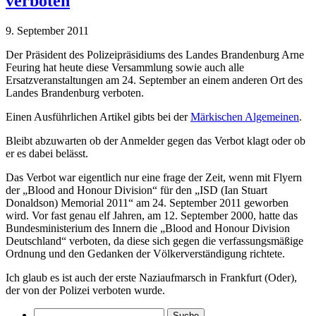
verboten
9. September 2011
Der Präsident des Polizeipräsidiums des Landes Brandenburg Arne
Feuring hat heute diese Versammlung sowie auch alle
Ersatzveranstaltungen am 24. September an einem anderen Ort des
Landes Brandenburg verboten.
Einen Ausführlichen Artikel gibts bei der
Märkischen Algemeinen
.
Bleibt abzuwarten ob der Anmelder gegen das Verbot klagt oder ob
er es dabei belässt.
Das Verbot war eigentlich nur eine frage der Zeit, wenn mit Flyern
der „Blood and Honour Division“ für den „ISD (Ian Stuart
Donaldson) Memorial 2011“ am 24. September 2011 geworben
wird. Vor fast genau elf Jahren, am 12. September 2000, hatte das
Bundesministerium des Innern die „Blood and Honour Division
Deutschland“ verboten, da diese sich gegen die verfassungsmäßige
Ordnung und den Gedanken der Völkerverständigung richtete.
Ich glaub es ist auch der erste Naziaufmarsch in Frankfurt (Oder),
der von der Polizei verboten wurde.