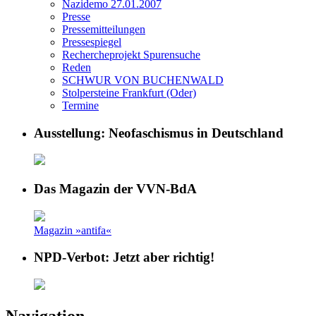
Nazidemo 27.01.2007
Presse
Pressemitteilungen
Pressespiegel
Rechercheprojekt Spurensuche
Reden
SCHWUR VON BUCHENWALD
Stolpersteine Frankfurt (Oder)
Termine
Ausstellung: Neofaschismus in Deutschland
Das Magazin der VVN-BdA
Magazin »antifa«
NPD-Verbot: Jetzt aber richtig!