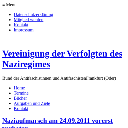
≡ Menu
Datenschutzerklärung
Mitglied werden
Kontakt
Impressum
Vereinigung der Verfolgten des
Naziregimes
Bund der Antifaschistinnen und Antifaschisten
Frankfurt (Oder)
Home
Termine
Bücher
Aufgaben und Ziele
Kontakt
Naziaufmarsch am 24.09.2011 vorerst