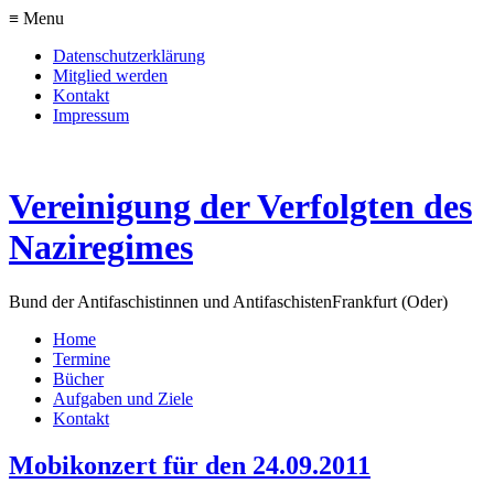
≡ Menu
Datenschutzerklärung
Mitglied werden
Kontakt
Impressum
Vereinigung der Verfolgten des
Naziregimes
Bund der Antifaschistinnen und Antifaschisten
Frankfurt (Oder)
Home
Termine
Bücher
Aufgaben und Ziele
Kontakt
Mobikonzert für den 24.09.2011