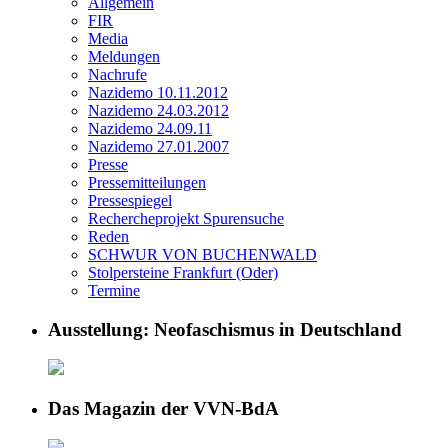
Allgemein
FIR
Media
Meldungen
Nachrufe
Nazidemo 10.11.2012
Nazidemo 24.03.2012
Nazidemo 24.09.11
Nazidemo 27.01.2007
Presse
Pressemitteilungen
Pressespiegel
Rechercheprojekt Spurensuche
Reden
SCHWUR VON BUCHENWALD
Stolpersteine Frankfurt (Oder)
Termine
Ausstellung: Neofaschismus in Deutschland
Das Magazin der VVN-BdA