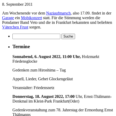
8. September 2011
Am Wochenende vor dem
Naziaufmarsch
, also 17.09. findet in der
Garage
ein
Mobikonzert
statt. Für die Stimmung werden die
Potsdamer Band Veto und die in Frankfurt bekannten und beliebten
Väterchen Frust
sorgen.
Termine
Sonnabend, 6. August 2022, 11:00 Uhr,
Holzmarkt
Friedensglocke
Gedenken zum Hiroshima – Tag
Appell, Lieder, Gebet Glockengeläut
Veranstalter: Friedensnetz
Donnerstag, 18. August 2022, 17:00
Uhr, Ernst-Thälmann-
Denkmal im Kleist-Park Frankfurt(Oder)
Gedenkveranstaltung zum 78. Jahrestag der Ermordung Ernst
Thälmanns