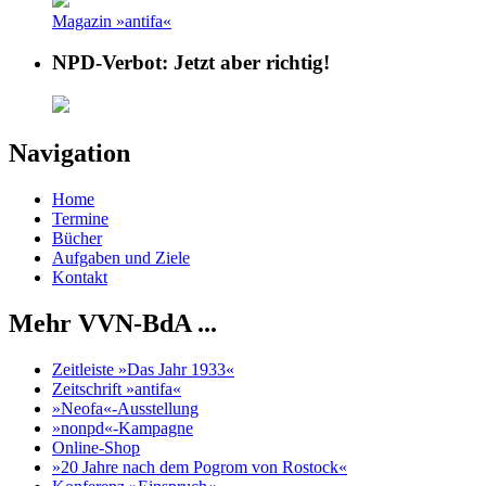
Magazin »antifa«
NPD-Verbot: Jetzt aber richtig!
Navigation
Home
Termine
Bücher
Aufgaben und Ziele
Kontakt
Mehr VVN-BdA ...
Zeitleiste »Das Jahr 1933«
Zeitschrift »antifa«
»Neofa«-Ausstellung
»nonpd«-Kampagne
Online-Shop
»20 Jahre nach dem Pogrom von Rostock«